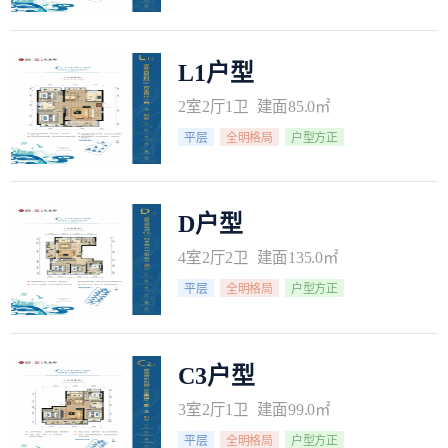
L1户型
2室2厅1卫 建面85.0㎡
平层
全明格局
户型方正
D户型
4室2厅2卫 建面135.0㎡
平层
全明格局
户型方正
C3户型
3室2厅1卫 建面99.0㎡
平层
全明格局
户型方正