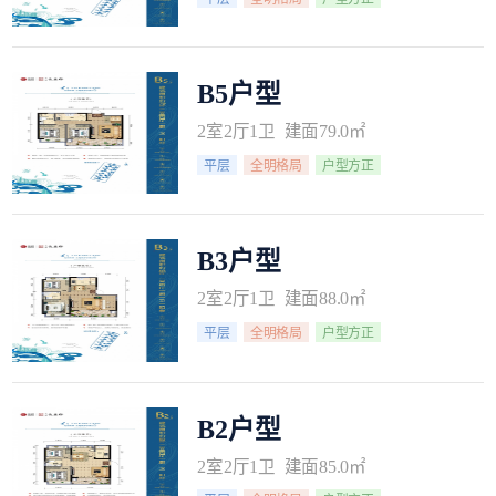
B5户型
2室2厅1卫 建面79.0㎡
平层
全明格局
户型方正
B3户型
2室2厅1卫 建面88.0㎡
平层
全明格局
户型方正
B2户型
2室2厅1卫 建面85.0㎡