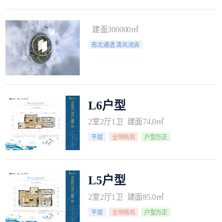
建面300000㎡
南北通透 清风流淌
L6户型
2室2厅1卫 建面74.0㎡
平层
全明格局
户型方正
L5户型
2室2厅1卫 建面85.0㎡
平层
全明格局
户型方正