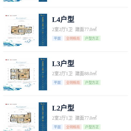
L4户型
2室2厅1卫 建面77.0㎡
平层
全明格局
户型方正
L3户型
2室2厅1卫 建面88.0㎡
平层
全明格局
户型方正
L2户型
2室2厅1卫 建面77.0㎡
平层
全明格局
户型方正