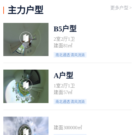
主力
户型
更多户型 >
B5户型
2室2厅1卫
建面81㎡
南北通透 清风流淌
A户型
1室2厅1卫
建面57㎡
南北通透 清风流淌
建面300000㎡