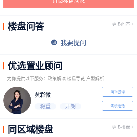
订阅楼盘动态
楼盘
问答
更多问答 >
我要提问
优选
置业顾问
为你提供以下服务：政策解读 楼盘导览 户型解析
向Ta咨询
黄彩微
稳重
开朗
售楼电话
同区域
楼盘
更多楼盘 >