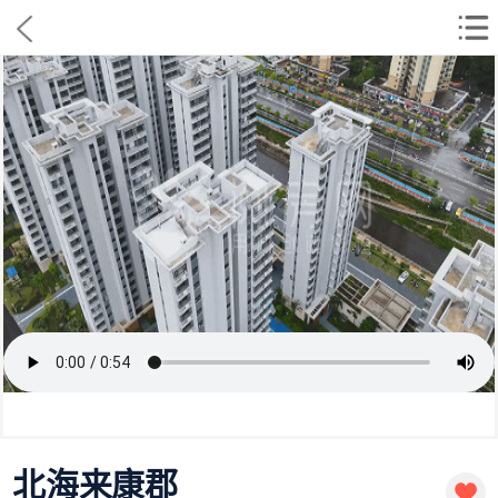
北海来康郡