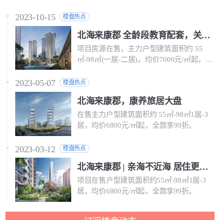
2023-10-15
楼盘热点
北海来康郡 全龄段教育配套，关爱孩子成长每一步
项目房源在售，主力户型建筑面积约 55
㎡-98㎡(一居-二居)，均价7000元/㎡起，全
款享98折。
2023-05-07
楼盘热点
北海来康郡，康养旅居大盘
在售主力户型建筑面积约 55㎡-98㎡1居-3
居，均价6800元/㎡起，全款享99折。
2023-03-12
楼盘热点
北海来康郡 | 亲海不近海 居住更舒适
项目在售户型建筑面积约55㎡-98㎡1居-3
居，均价6800元/㎡起，全款享99折。