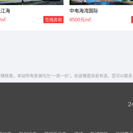
悦江海
中电海湾国际
/㎡
在线咨询
8500元/㎡
慎核查。本站所有房源均为“一房一价”。如该楼盘信息有误，您可以联系
2