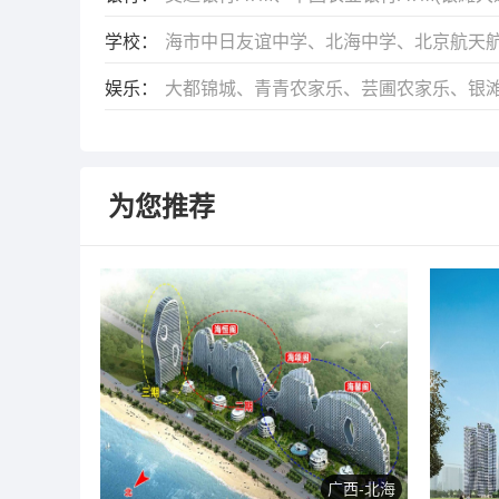
学校：
海市中日友谊中学、北海中学、北京航天
娱乐：
大都锦城、青青农家乐、芸圃农家乐、银滩
为您推荐
广西-北海