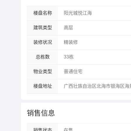
楼盘名称
阳光城悦江海
建筑类型
高层
装修状况
精装修
总栋数
33栋
物业类型
普通住宅
楼盘地址
广西壮族自治区北海市银海区海
销售信息
销售状态
在售