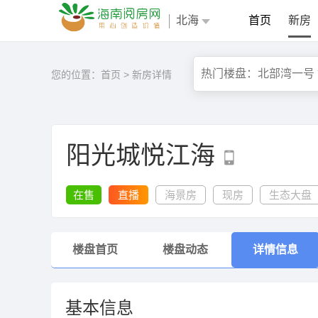
北海
首页
新房
您的位置：
首页
>
新房详情
阳光城悦江海
在售
直播
海景房
现房
生态大盘
楼盘首页
楼盘动态
详情信息
基本信息