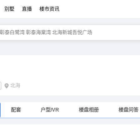
别墅
直播
楼市资讯
北海
配套
户型/VR
楼盘相册
楼盘问答