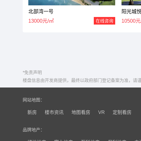
北部湾一号
阳光城
13000元/㎡
在线咨询
10500元
*免责声明
楼盘信息由开发商提供，最终以政府部门登记备案为准，请谨
网站地图：
新房
楼市资讯
地图看房
VR
定制看房
品牌地产：