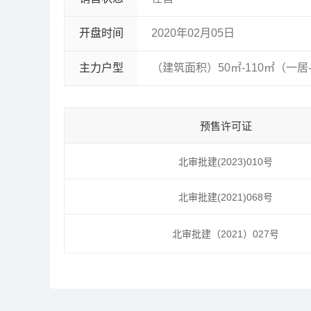
开盘时间
2020年02月05日
主力户型
（建筑面积）50㎡-110㎡（一居
预售许可证
北审批建(2023)010号
北审批建(2021)068号
北审批建（2021）027号