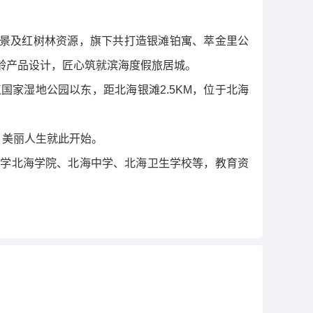
双景及红树林资源，旗下共打造银滩铂寓、萃金里公
全龄产品设计，匠心筑就滨海度假旅居城。
家湿地公园以东，距北海银滩2.5KM，位于北海
，美丽人生就此开始。
大学北海学院、北海中学、北海卫生学校等，教育资