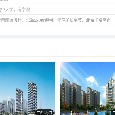
航空大学北海学院
碧园渡假村、北海520度假村、煲仔弟私房菜、北海千禧民宿
广西-北海